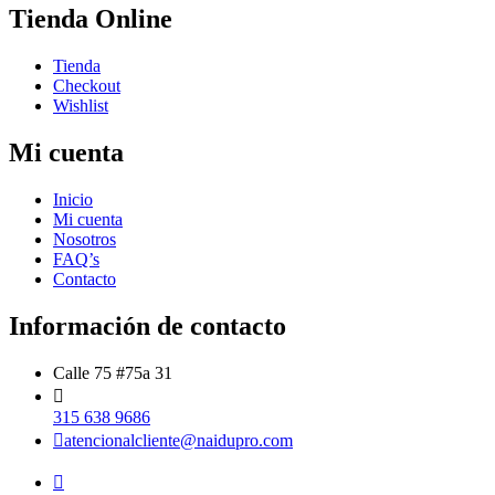
Tienda Online
Tienda
Checkout
Wishlist
Mi cuenta
Inicio
Mi cuenta
Nosotros
FAQ’s
Contacto
Información de contacto
Calle 75 #75a 31
315 638 9686
atencionalcliente@naidupro.com