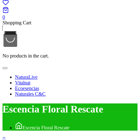
0
Shopping Cart
No products in the cart.
NaturaLive
Vitalnat
Ecoesencias
Naturales C&C
Escencia Floral Rescate
Escencia Floral Rescate