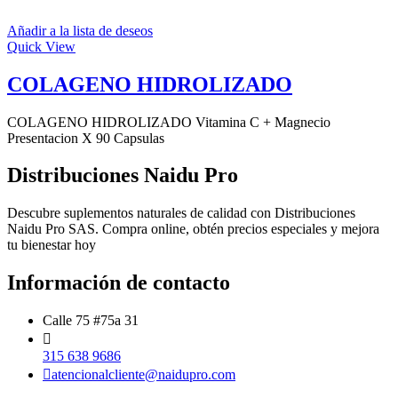
Añadir a la lista de deseos
Quick View
COLAGENO HIDROLIZADO
COLAGENO HIDROLIZADO Vitamina C + Magnecio
Presentacion X 90 Capsulas
Distribuciones Naidu Pro
Descubre suplementos naturales de calidad con Distribuciones
Naidu Pro SAS. Compra online, obtén precios especiales y mejora
tu bienestar hoy
Información de contacto
Calle 75 #75a 31
315 638 9686
atencionalcliente@naidupro.com