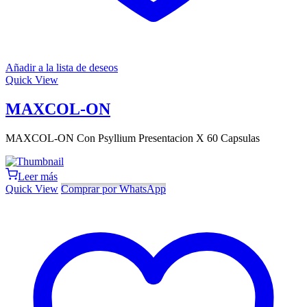
Añadir a la lista de deseos
Quick View
MAXCOL-ON
MAXCOL-ON Con Psyllium Presentacion X 60 Capsulas
Leer más
Quick View
Comprar por WhatsApp