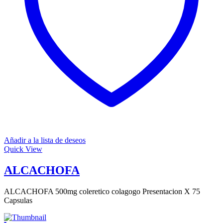
Añadir a la lista de deseos
Quick View
ALCACHOFA
ALCACHOFA 500mg coleretico colagogo Presentacion X 75
Capsulas