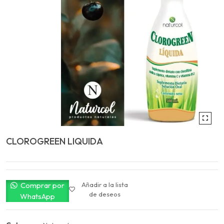
CLOROGREEN LIQUIDA
Comprar por
Añadir a la lista
de deseos
WhatsApp