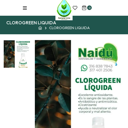
Skip
0
to
content
CLOROGREEN LIQUIDA
CLOROGREEN LIQUIDA