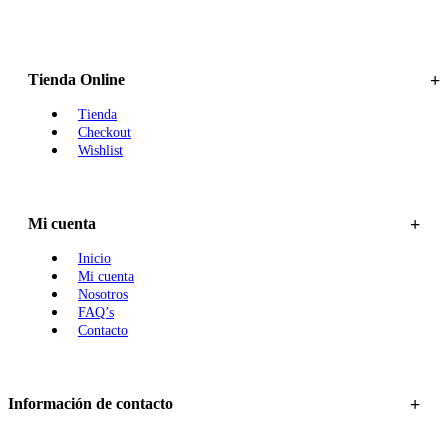
Tienda Online
Tienda
Checkout
Wishlist
Mi cuenta
Inicio
Mi cuenta
Nosotros
FAQ’s
Contacto
Información de contacto