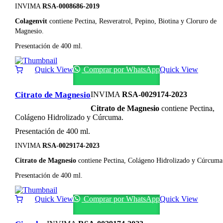
INVIMA
RSA-0008686-2019
Colagenvit
contiene Pectina, Resveratrol, Pepino, Biotina y Cloruro de
Magnesio.
Presentación de 400 ml.
Quick View
Comprar por WhatsApp
Quick View
Citrato de Magnesio
INVIMA
RSA-0029174-2023
Citrato de Magnesio
contiene Pectina,
Colágeno Hidrolizado y Cúrcuma.
Presentación de 400 ml.
INVIMA
RSA-0029174-2023
Citrato de Magnesio
contiene Pectina, Colágeno Hidrolizado y Cúrcuma
Presentación de 400 ml.
Quick View
Comprar por WhatsApp
Quick View