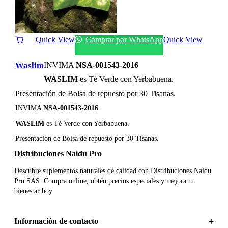
Quick View
Comprar por WhatsApp
Quick View
Waslim
INVIMA
NSA-001543-2016
WASLIM
es Té Verde con Yerbabuena.
Presentación de Bolsa de repuesto por 30 Tisanas.
INVIMA
NSA-001543-2016
WASLIM
es Té Verde con Yerbabuena.
Presentación de Bolsa de repuesto por 30 Tisanas.
Distribuciones Naidu Pro
Descubre suplementos naturales de calidad con Distribuciones Naidu
Pro SAS. Compra online, obtén precios especiales y mejora tu
bienestar hoy
Información de contacto