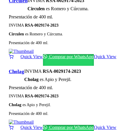
Circulen
INVIMA
RSA-0029174-2023
Circulen
es Romero y Cúrcuma.
Presentación de 400 ml.
INVIMA
RSA-0029174-2023
Circulen
es Romero y Cúrcuma.
Presentación de 400 ml.
Quick View
Comprar por WhatsApp
Quick View
Cholag
INVIMA
RSA-0029174-2023
Cholag
es Apio y Perejil.
Presentación de 400 ml.
INVIMA
RSA-0029174-2023
Cholag
es Apio y Perejil.
Presentación de 400 ml.
Quick View
Comprar por WhatsApp
Quick View