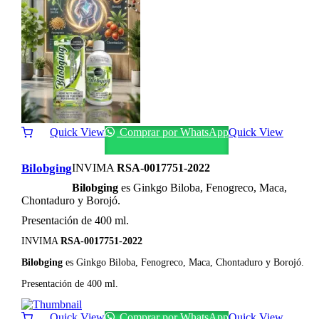
Quick View
Comprar por WhatsApp
Quick View
Bilobging
INVIMA
RSA-0017751-2022
Bilobging
es Ginkgo Biloba, Fenogreco, Maca,
Chontaduro y Borojó.
Presentación de 400 ml.
INVIMA
RSA-0017751-2022
Bilobging
es Ginkgo Biloba, Fenogreco, Maca, Chontaduro y Borojó.
Presentación de 400 ml.
Quick View
Comprar por WhatsApp
Quick View